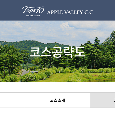
이용안내
이용안내
코스공략도
이용요금
예약안내
실시간예약
예약확인/취소
대기예약
모바일이용안내
위약안내
코스소개