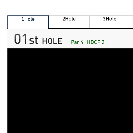
2Hole
3Hole
1Hole